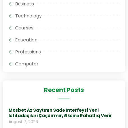
Business
Technology
Courses
Education
Professions
Computer
Recent Posts
Mosbet Az Saytının Sadə Interfeysi Yeni
Istifadəçiləri Çaşdırmır, Əksinə Rahatlıq Verir
August 7, 2026