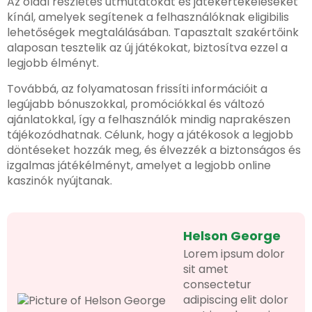
Az oldal részletes útmutatókat és játékértékeléseket
kínál, amelyek segítenek a felhasználóknak eligibilis
lehetőségek megtalálásában. Tapasztalt szakértőink
alaposan tesztelik az új játékokat, biztosítva ezzel a
legjobb élményt.
Továbbá, az folyamatosan frissíti információit a
legújabb bónuszokkal, promóciókkal és változó
ajánlatokkal, így a felhasználók mindig naprakészen
tájékozódhatnak. Célunk, hogy a játékosok a legjobb
döntéseket hozzák meg, és élvezzék a biztonságos és
izgalmas játékélményt, amelyet a legjobb online
kaszinók nyújtanak.
Helson George
Lorem ipsum dolor
sit amet
consectetur
adipiscing elit dolor