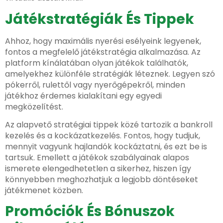
Játékstratégiák És Tippek
Ahhoz, hogy maximális nyerési esélyeink legyenek,
fontos a megfelelő játékstratégia alkalmazása. Az
platform kínálatában olyan játékok találhatók,
amelyekhez különféle stratégiák léteznek. Legyen szó
pókerről, rulettől vagy nyerőgépekről, minden
játékhoz érdemes kialakítani egy egyedi
megközelítést.
Az alapvető stratégiai tippek közé tartozik a bankroll
kezelés és a kockázatkezelés. Fontos, hogy tudjuk,
mennyit vagyunk hajlandók kockáztatni, és ezt be is
tartsuk. Emellett a játékok szabályainak alapos
ismerete elengedhetetlen a sikerhez, hiszen így
könnyebben meghozhatjuk a legjobb döntéseket
játékmenet közben.
Promóciók És Bónuszok