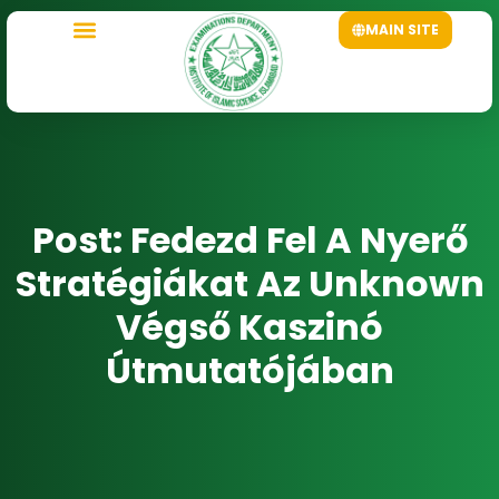
MAIN SITE
Post: Fedezd Fel A Nyerő
Stratégiákat Az Unknown
Végső Kaszinó
Útmutatójában