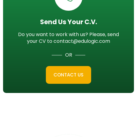
Send Us Your C.V.
Do you want to work with us? Please, send
your CV to
contact@edulogic.com
OR
CONTACT US