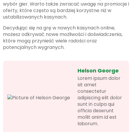
wybór gier. Warto także zwracać uwagę na promocje i
oferty, które często są bardziej korzystne niż w
ustabilizowanych kasynach.
Decydując się na grę w nowych kasynach online,
możesz odkrywać nowe możliwości i doświadczenia,
które mogą przynieść wiele radości oraz
potencjalnych wygranych.
Helson George
Lorem ipsum dolor
sit amet
consectetur
adipiscing elit dolor
sunt in culpa qui
officia deserunt
mollit anim id est
laborum.