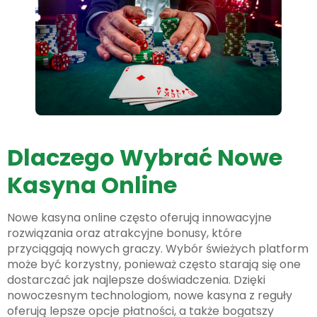
Dlaczego Wybrać Nowe
Kasyna Online
Nowe kasyna online często oferują innowacyjne
rozwiązania oraz atrakcyjne bonusy, które
przyciągają nowych graczy. Wybór świeżych platform
może być korzystny, ponieważ często starają się one
dostarczać jak najlepsze doświadczenia. Dzięki
nowoczesnym technologiom, nowe kasyna z reguły
oferują lepsze opcje płatności, a także bogatszy