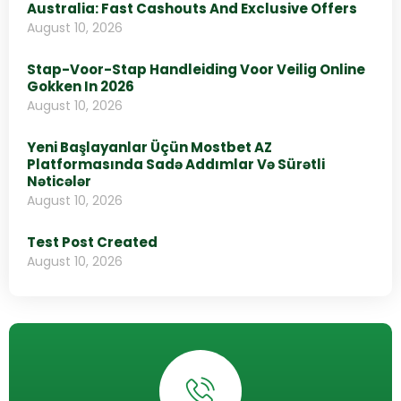
Australia: Fast Cashouts And Exclusive Offers
August 10, 2026
Stap-Voor-Stap Handleiding Voor Veilig Online
Gokken In 2026
August 10, 2026
Yeni Başlayanlar Üçün Mostbet AZ
Platformasında Sadə Addımlar Və Sürətli
Nəticələr
August 10, 2026
Test Post Created
August 10, 2026