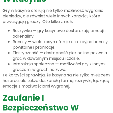
Gry w kasynie oferują nie tylko możliwość wygrania
pieniędzy, ale również wiele innych korzyści, które
przyciągają graczy. Oto kilka z nich:
Rozrywka — gry kasynowe dostarczają emocji i
adrenaliny.
Bonusy — wiele kasyn oferuje atrakcyjne bonusy
powitalne i promocje.
Elastyczność — dostępność gier online pozwala
grać w dowolnym miejscu i czasie.
Interakcja społeczna — możliwości gry z innymi
graczami w grach na żywo.
Te korzyści sprawiają, że kasyna są nie tylko miejscem
hazardu, ale także doskonałą formą rozrywki, łączącą
emocje z możliwościami wygranej.
Zaufanie I
Bezpieczeństwo W