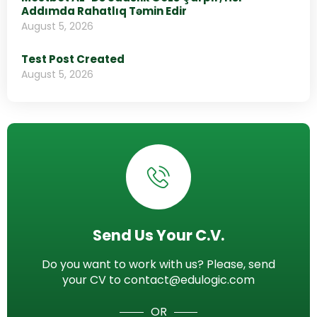
Addımda Rahatlıq Təmin Edir
August 5, 2026
Test Post Created
August 5, 2026
Send Us Your C.V.
Do you want to work with us? Please, send
your CV to
contact@edulogic.com
OR