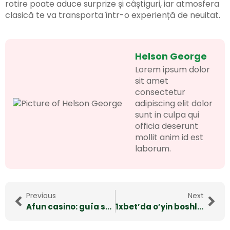
rotire poate aduce surprize și câștiguri, iar atmosfera
clasică te va transporta într-o experiență de neuitat.
Helson George
Lorem ipsum dolor
sit amet
consectetur
adipiscing elit dolor
sunt in culpa qui
officia deserunt
mollit anim id est
laborum.
Previous
Next
Afun casino: guía sobre métodos de retiro y su seguridad en 2026
1xbet’da o’yin boshlash: yangi foydalanuvchilar uchun oddiy qadamlar