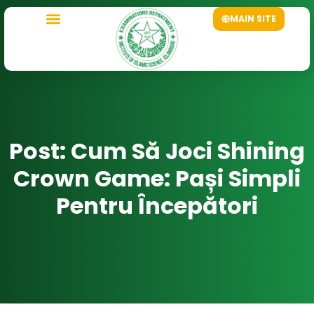
MAIN SITE
Post: Cum Să Joci Shining
Crown Game: Pași Simpli
Pentru Începători