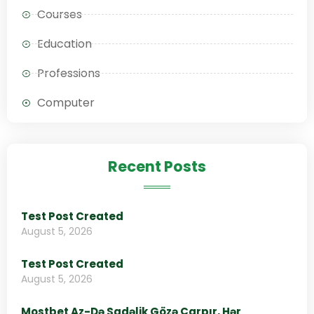
Courses
Education
Professions
Computer
Recent Posts
Test Post Created
August 5, 2026
Test Post Created
August 5, 2026
Mostbet Az-Də Sadəlik Gözə Çarpır, Hər