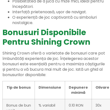
Posibilitatea de a juca cu mize mici, ideal pentru
începători.
Interfață prietenoasă, ușor de navigat.
O experiență de joc captivantă cu simboluri
nostalgice.
Bonusuri Disponibile
Pentru Shining Crown
Shining Crown oferă o varietate de bonusuri care pot
îmbunătăți experiența de joc. Înțelegerea acestor
bonusuri este esențială pentru a maximiza câștigurile
și pentru a vă bucura mai mult de joc. Iată un ghid al
bonusurilor disponibile:
Tip de bonus
Dimensiune
Depunere
Olivare
minimă
Bonus de bun
% variabil
0.10 RON
30x