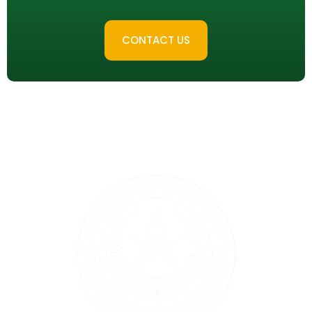
CONTACT US