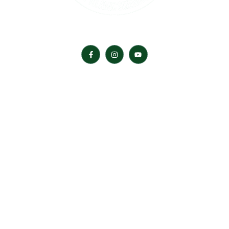
DEPARTMENT OF EXAMINATIONS
IISI
Services
Info Corner
Notifications
Rules of Exams
Forms
Wifaq Position Holders
Online Results
FBISE Position Holders
Certificates Finder
Gold Medalists