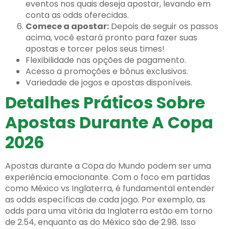
eventos nos quais deseja apostar, levando em
conta as odds oferecidas.
Comece a apostar:
Depois de seguir os passos
acima, você estará pronto para fazer suas
apostas e torcer pelos seus times!
Flexibilidade nas opções de pagamento.
Acesso a promoções e bônus exclusivos.
Variedade de jogos e apostas disponíveis.
Detalhes Práticos Sobre
Apostas Durante A Copa
2026
Apostas durante a Copa do Mundo podem ser uma
experiência emocionante. Com o foco em partidas
como México vs Inglaterra, é fundamental entender
as odds específicas de cada jogo. Por exemplo, as
odds para uma vitória da Inglaterra estão em torno
de 2.54, enquanto as do México são de 2.98. Isso