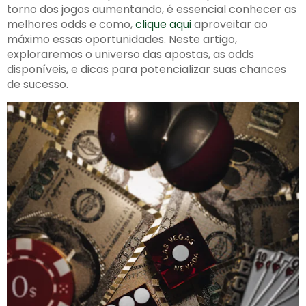
torno dos jogos aumentando, é essencial conhecer as
melhores odds e como,
clique aqui
aproveitar ao
máximo essas oportunidades. Neste artigo,
exploraremos o universo das apostas, as odds
disponíveis, e dicas para potencializar suas chances
de sucesso.