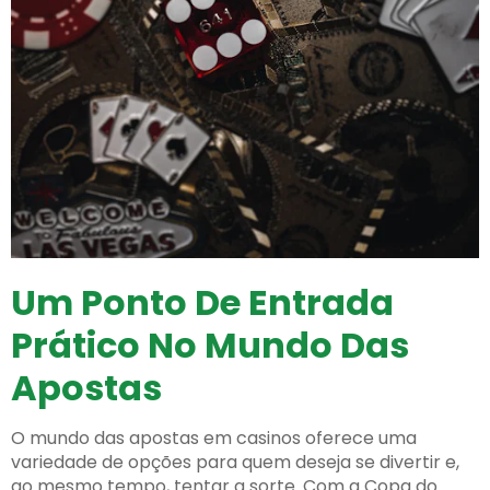
Um Ponto De Entrada
Prático No Mundo Das
Apostas
O mundo das apostas em casinos oferece uma
variedade de opções para quem deseja se divertir e,
ao mesmo tempo, tentar a sorte. Com a Copa do