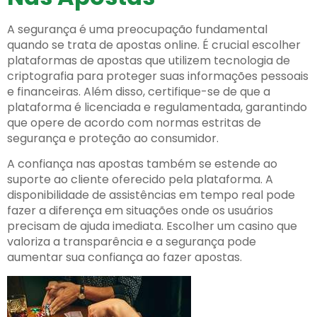
A segurança é uma preocupação fundamental
quando se trata de apostas online. É crucial escolher
plataformas de apostas que utilizem tecnologia de
criptografia para proteger suas informações pessoais
e financeiras. Além disso, certifique-se de que a
plataforma é licenciada e regulamentada, garantindo
que opere de acordo com normas estritas de
segurança e proteção ao consumidor.
A confiança nas apostas também se estende ao
suporte ao cliente oferecido pela plataforma. A
disponibilidade de assistências em tempo real pode
fazer a diferença em situações onde os usuários
precisam de ajuda imediata. Escolher um casino que
valoriza a transparência e a segurança pode
aumentar sua confiança ao fazer apostas.