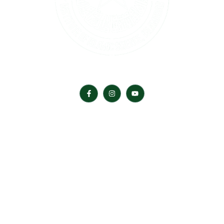
DEPARTMENT OF EXAMINATIONS
IISI
Services
Info Corner
Notifications
Rules of Exams
Forms
Wifaq Position Holders
Online Results
FBISE Position Holders