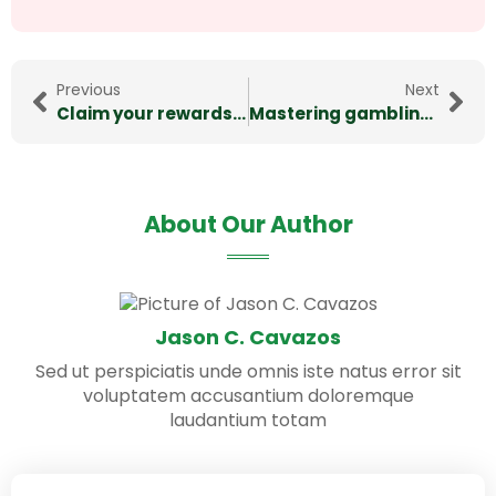
Previous
Next
Claim your rewards: The best promotions at chicken road 2 india this year
Mastering gambling Essential strategies for winning every time
About Our Author
Jason C. Cavazos
Sed ut perspiciatis unde omnis iste natus error sit
voluptatem accusantium doloremque
laudantium totam