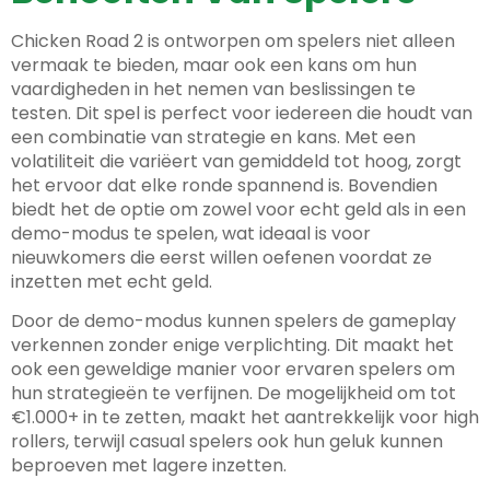
Chicken Road 2 is ontworpen om spelers niet alleen
vermaak te bieden, maar ook een kans om hun
vaardigheden in het nemen van beslissingen te
testen. Dit spel is perfect voor iedereen die houdt van
een combinatie van strategie en kans. Met een
volatiliteit die variëert van gemiddeld tot hoog, zorgt
het ervoor dat elke ronde spannend is. Bovendien
biedt het de optie om zowel voor echt geld als in een
demo-modus te spelen, wat ideaal is voor
nieuwkomers die eerst willen oefenen voordat ze
inzetten met echt geld.
Door de demo-modus kunnen spelers de gameplay
verkennen zonder enige verplichting. Dit maakt het
ook een geweldige manier voor ervaren spelers om
hun strategieën te verfijnen. De mogelijkheid om tot
€1.000+ in te zetten, maakt het aantrekkelijk voor high
rollers, terwijl casual spelers ook hun geluk kunnen
beproeven met lagere inzetten.