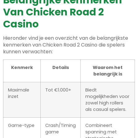
Van Chicken Road 2
Casino
Hieronder vind je een overzicht van de belangrijkste
kenmerken van Chicken Road 2 Casino die spelers
kunnen verwachten:
Kenmerk
Details
Waarom het
belangrijk is
Maximale
Tot €1.000+
Biedt
inzet
mogelijkheden voor
zowel high rollers
als casual spelers.
Game-type
Crash/Timing
Combineert
game
spanning met