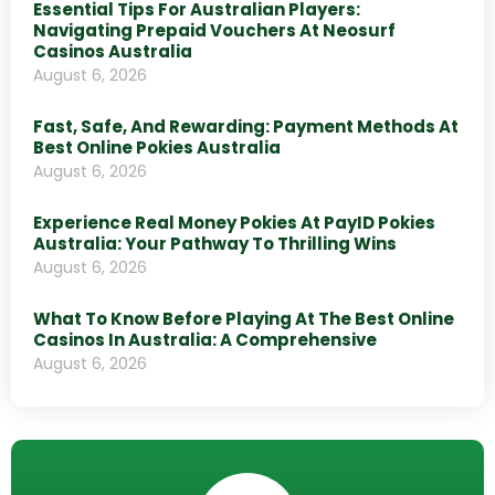
Essential Tips For Australian Players:
Navigating Prepaid Vouchers At Neosurf
Casinos Australia
August 6, 2026
Fast, Safe, And Rewarding: Payment Methods At
Best Online Pokies Australia
August 6, 2026
Experience Real Money Pokies At PayID Pokies
Australia: Your Pathway To Thrilling Wins
August 6, 2026
What To Know Before Playing At The Best Online
Casinos In Australia: A Comprehensive
August 6, 2026