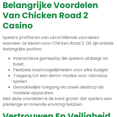
Belangrijke Voordelen
Van Chicken Road 2
Casino
Spelers profiteren van verschillende voordelen
wanneer ze kiezen voor Chicken Road 2. Dit zijn enkele
belangrijke punten:
Interactieve gameplay die spelers uitdaagt en
boeit.
Flexibele inzetmogelijkheden voor elke budget.
Toegang tot een demo-modus voor risicoloos
spelen.
Gemakkelijke toegang via zowel desktop als
mobiele apparaten.
Met deze voordelen is de kans groter dat spelers een
plezierige en lonende ervaring hebben.
Vertrouwen En Veiligheid