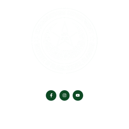
DEPARTMENT OF EXAMINATIONS
IISI
Services
Info Corner