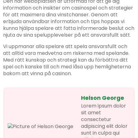
Den här webbplatsen är utformad för att ge dig
information och insikter om casinospel och strategier
för att maximera dina vinstchanser. Genom att
erbjuda användbar information och tips hoppas vi
kunna hjälpa spelare att fatta informerade beslut och
njuta av sina spelupplevelser på ett ansvarsfullt sätt.
Vi uppmanar alla spelare att spela ansvarsfullt och
att alltid vara medvetna om riskerna med spelande.
Med rätt kunskap och strategi kan du förbättra ditt
spel och kanske till och med låsa upp hemligheterna
bakom att vinna på casinon.
Helson George
Lorem ipsum dolor
sit amet
consectetur
adipiscing elit dolor
sunt in culpa qui