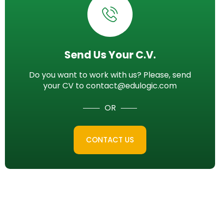
Send Us Your C.V.
Do you want to work with us? Please, send
your CV to
contact@edulogic.com
OR
CONTACT US