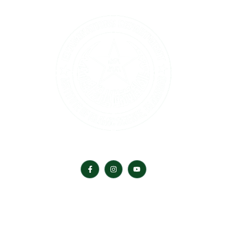
DEPARTMENT OF EXAMINATIONS
IISI
Services
Info Corner