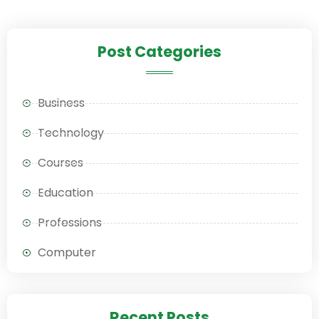
Post Categories
Business
Technology
Courses
Education
Professions
Computer
Recent Posts