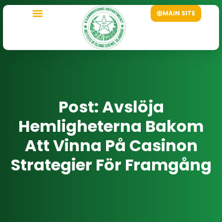
MAIN SITE
Post: Avslöja
Hemligheterna Bakom
Att Vinna På Casinon
Strategier För Framgång