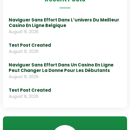
Naviguer Sans Effort Dans L’univers Du Meilleur
Casino En Ligne Belgique
August 8, 2026
Test Post Created
August 8, 2026
Naviguer Sans Effort Dans Un Casino En Ligne
Peut Changer La Donne Pour Les Débutants
August 8, 2026
Test Post Created
August 8, 2026